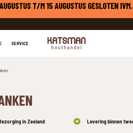
1 AUGUSTUS T/M 15 AUGUSTUS GESLOTEN IVM.
E
SERVICE
nken
ANKEN
Bezorging in Zeeland
Levering binnen tw