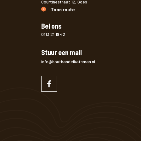
Courtinestraat 12, Goes
Toon route
Bel ons
0113 21 19 42
Stuur een mail
info@houthandelkatsman.nl