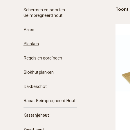
Toont 
Schermen en poorten
Geïmpregneerd hout
Palen
Planken
Regels en gordingen
Blokhutplanken
Dakbeschot
Rabat Geïmpregneerd Hout
Kastanjehout
Zwart hout