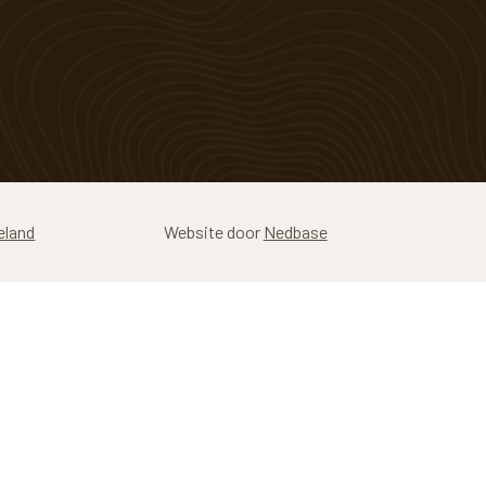
eland
Website door
Nedbase