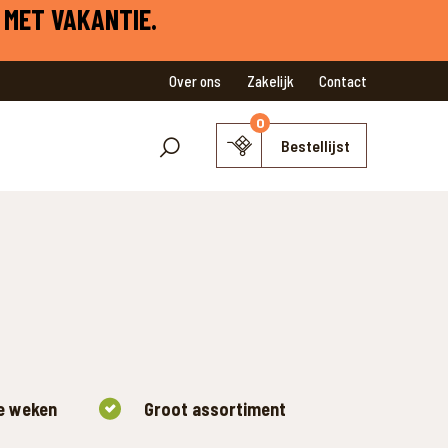
 MET VAKANTIE.
Over ons
Zakelijk
Contact
0
Bestellijst
ee weken
Groot assortiment