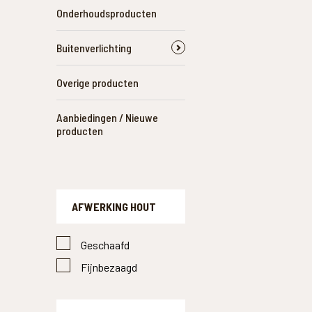
Onderhoudsproducten
Buitenverlichting
WAAR B
Overige producten
Aanbiedingen / Nieuwe
producten
AFWERKING HOUT
Geschaafd
Fijnbezaagd