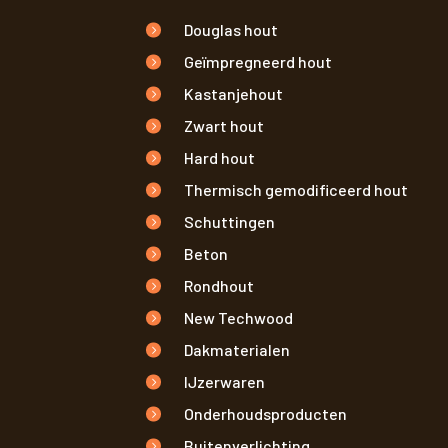
Douglas hout
Geïmpregneerd hout
Kastanjehout
Zwart hout
Hard hout
Thermisch gemodificeerd hout
Schuttingen
Beton
Rondhout
New Techwood
Dakmaterialen
IJzerwaren
Onderhoudsproducten
Buitenverlichting