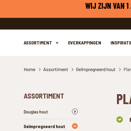
WIJ ZIJN VAN 
ASSORTIMENT
OVERKAPPINGEN
INSPIRATI
Home
Assortiment
Geïmpregneerd hout
Pla
PL
ASSORTIMENT
Douglas hout
Geïmpregneerd hout