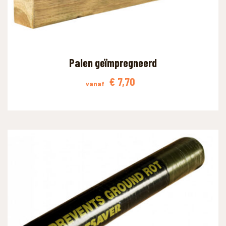
Palen geïmpregneerd
€
7,70
vanaf