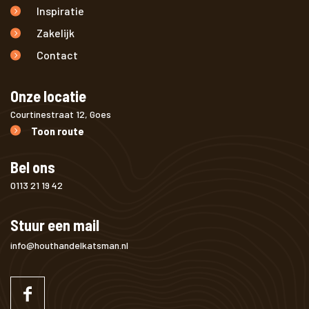
Inspiratie
Zakelijk
Contact
Onze locatie
Courtinestraat 12, Goes
Toon route
Bel ons
0113 21 19 42
Stuur een mail
info@houthandelkatsman.nl