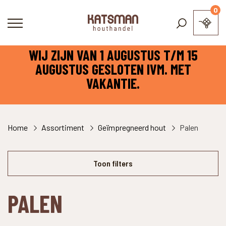
0
WIJ ZIJN VAN 1 AUGUSTUS T/M 15
AUGUSTUS GESLOTEN IVM. MET
VAKANTIE.
Home
Assortiment
Geïmpregneerd hout
Palen
Toon filters
PALEN