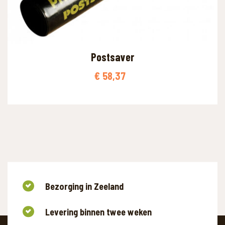
Postsaver
€
58,37
WAAR BEN JE NAAR OP ZOEK?
Bezorging in Zeeland
Levering binnen twee weken