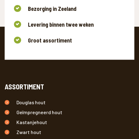
Bezorging in Zeeland
Levering binnen twee weken
Groot assortiment
WAAR BEN JE NAAR OP ZOEK?
ASSORTIMENT
Douglas hout
Geïmpregneerd hout
Kastanjehout
Zwart hout