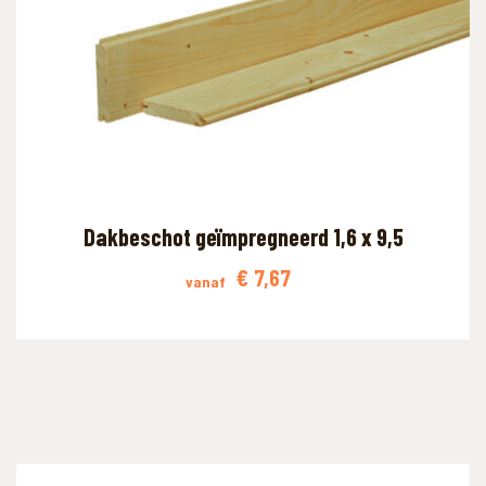
Dakbeschot geïmpregneerd 1,6 x 9,5
€
7,67
vanaf