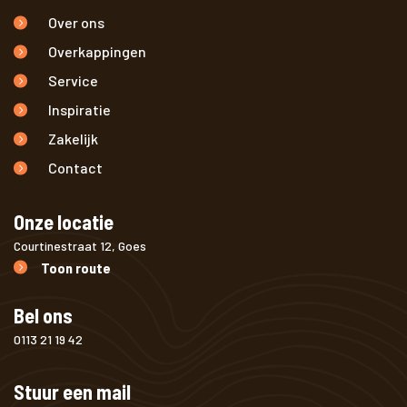
Over ons
Overkappingen
Service
Inspiratie
Zakelijk
Contact
Onze locatie
Courtinestraat 12, Goes
Toon route
Bel ons
0113 21 19 42
Stuur een mail