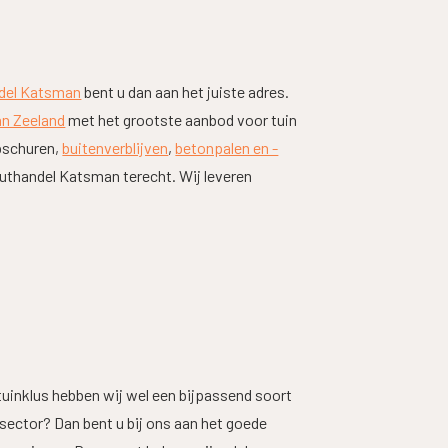
del Katsman
bent u dan aan het juiste adres.
an Zeeland
met het grootste aanbod voor tuin
apschuren,
buitenverblijven
,
betonpalen en -
outhandel Katsman terecht. Wij leveren
 tuinklus hebben wij wel een bijpassend soort
sector? Dan bent u bij ons aan het goede