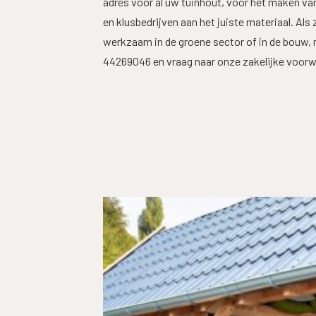
adres voor al uw tuinhout, voor het maken va
en klusbedrijven aan het juiste materiaal. Als
werkzaam in de groene sector of in de bouw, 
44269046 en vraag naar onze zakelijke voor