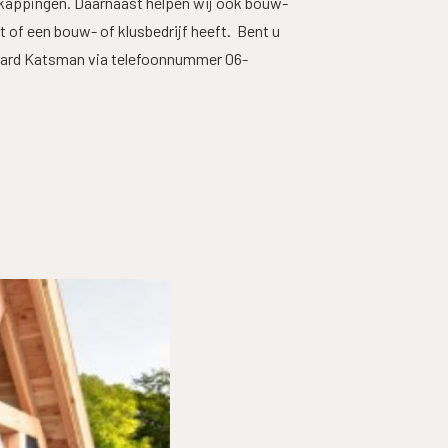
erkappingen. Daarnaast helpen wij ook bouw-
nt of een bouw- of klusbedrijf heeft. Bent u
ard Katsman via telefoonnummer 06-