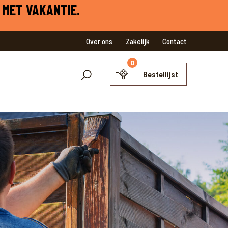
 MET VAKANTIE.
Over ons
Zakelijk
Contact
0
Bestellijst