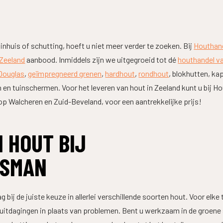
inhuis of schutting, hoeft u niet meer verder te zoeken. Bij
Houthan
 Zeeland
aanbood. Inmiddels zijn we uitgegroeid tot dé
houthandel v
Douglas
,
geïmpregneerd grenen
,
hardhout
,
rondhout
, blokhutten, k
 en tuinschermen. Voor het leveren van hout in Zeeland kunt u bij H
op Walcheren en Zuid-Beveland, voor een aantrekkelijke prijs!
 HOUT BIJ
TSMAN
bij de juiste keuze in allerlei verschillende soorten hout. Voor elke
 uitdagingen in plaats van problemen. Bent u werkzaam in de groene 