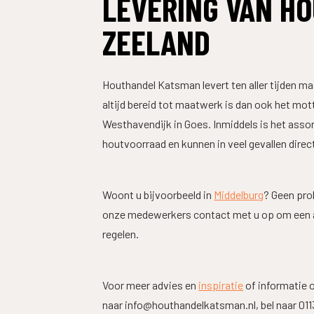
LEVERING VAN HO
ZEELAND
Houthandel Katsman levert ten aller tijden ma
altijd bereid tot maatwerk is dan ook het mo
Westhavendijk in Goes. Inmiddels is het asso
houtvoorraad en kunnen in veel gevallen direc
Woont u bijvoorbeeld in
Middelburg
? Geen pro
onze medewerkers contact met u op om een afl
regelen.
Voor meer advies en
inspiratie
of informatie o
naar info@houthandelkatsman.nl, bel naar 011