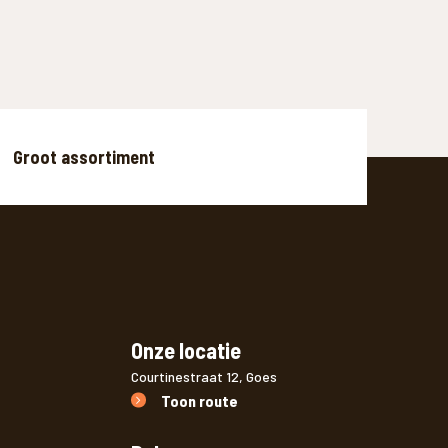
Groot assortiment
Onze locatie
Courtinestraat 12, Goes
Toon route