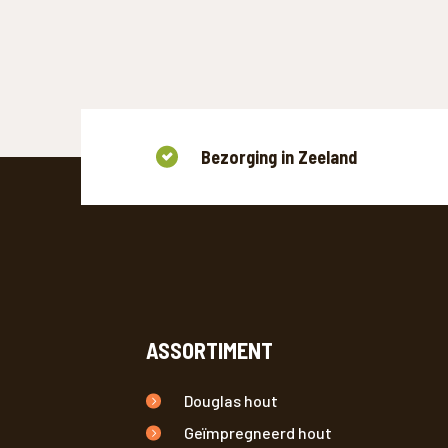
Bezorging in Zeeland
ASSORTIMENT
Douglas hout
Geïmpregneerd hout