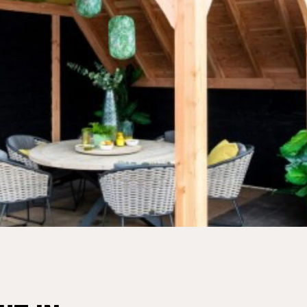
EN JE NAAR OP ZOEK?