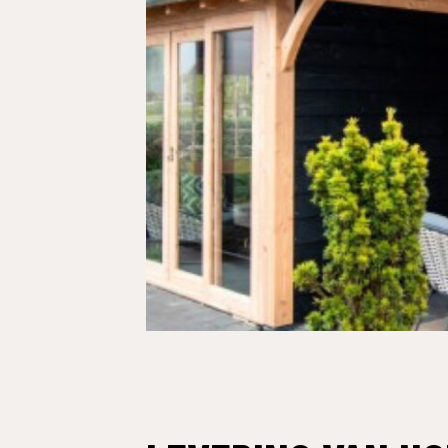
WAAR B