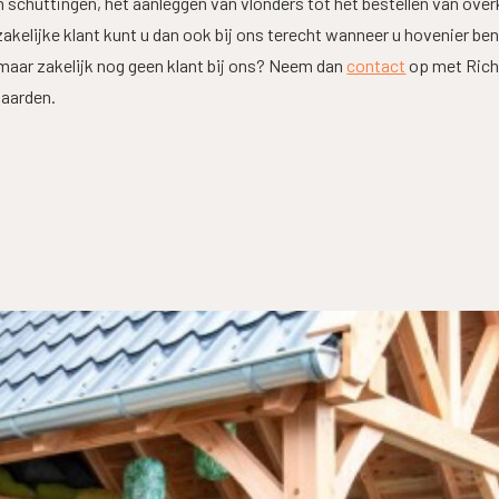
n schuttingen, het aanleggen van vlonders tot het bestellen van ov
 zakelijke klant kunt u dan ook bij ons terecht wanneer u hovenier be
maar zakelijk nog geen klant bij ons? Neem dan
contact
op met Rich
waarden.