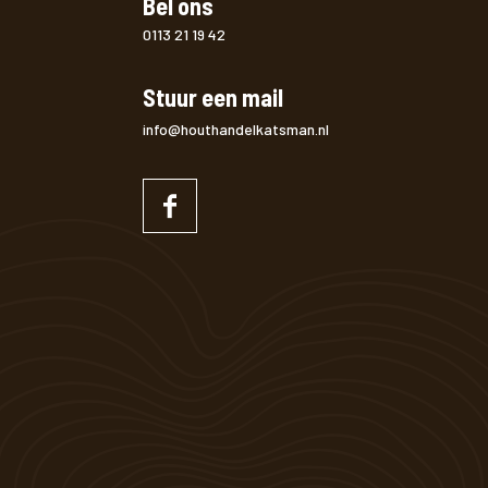
Bel ons
0113 21 19 42
Stuur een mail
info@houthandelkatsman.nl