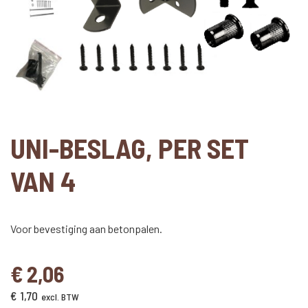
UNI-BESLAG, PER SET
VAN 4
Voor bevestiging aan betonpalen.
€
2,06
€
1,70
excl. BTW