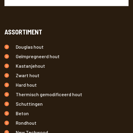
ASSORTIMENT
Douglas hout
Geïmpregneerd hout
Kastanjehout
Zwart hout
Hard hout
Thermisch gemodificeerd hout
Schuttingen
Beton
Rondhout
New Techwood