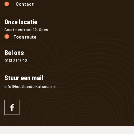
Contact
Onze locatie
Courtinestraat 12, Goes
Toon route
Bel ons
0113 21 19 42
Stuur een mail
info@houthandelkatsman.nl