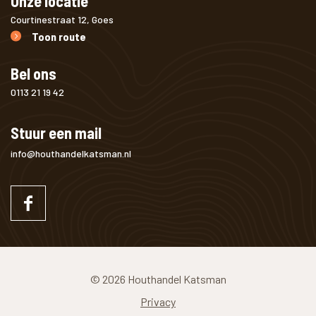
Onze locatie
Courtinestraat 12, Goes
Toon route
Bel ons
0113 21 19 42
Stuur een mail
info@houthandelkatsman.nl
© 2026 Houthandel Katsman
Privacy