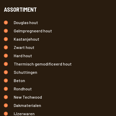
ASSORTIMENT
Douglas hout
Geïmpregneerd hout
Kastanjehout
Zwart hout
Hard hout
Thermisch gemodificeerd hout
Schuttingen
Beton
Rondhout
New Techwood
Dakmaterialen
IJzerwaren