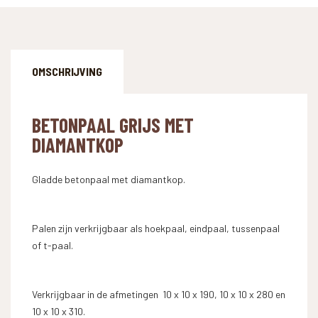
aantal
OMSCHRIJVING
BETONPAAL GRIJS MET
DIAMANTKOP
Gladde betonpaal met diamantkop.
Palen zijn verkrijgbaar als hoekpaal, eindpaal, tussenpaal
of t-paal.
Verkrijgbaar in de afmetingen 10 x 10 x 190, 10 x 10 x 280 en
10 x 10 x 310.