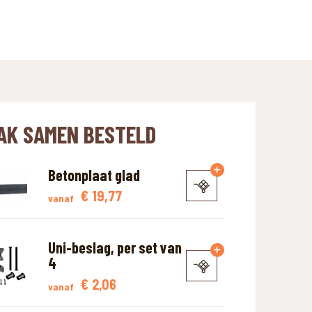
AK SAMEN BESTELD
Betonplaat glad
€
19,77
vanaf
Uni-beslag, per set van
4
€
2,06
vanaf