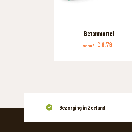
Betonmortel
€
6,79
vanaf
Bezorging in Zeeland