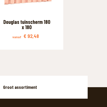
Douglas tuinscherm 180
x 180
€
92,48
vanaf
Groot assortiment