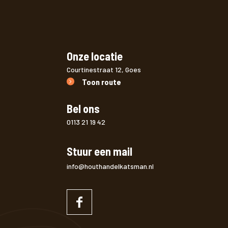
Onze locatie
Courtinestraat 12, Goes
Toon route
Bel ons
0113 21 19 42
Stuur een mail
info@houthandelkatsman.nl