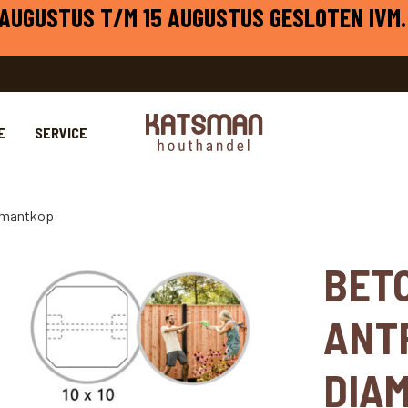
1 AUGUSTUS T/M 15 AUGUSTUS GESLOTEN IVM.
E
SERVICE
iamantkop
BET
ANT
DIA