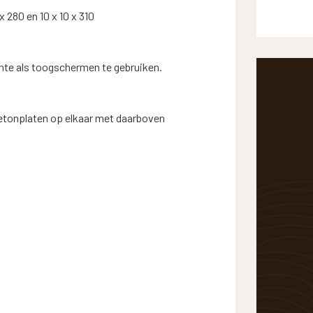
x 280 en 10 x 10 x 310
hte als toogschermen te gebruiken.
betonplaten op elkaar met daarboven
EN JE NAAR OP ZOEK?