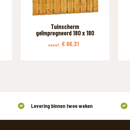
Tuinscherm
geïmpregneerd 180 x 180
€
66,31
vanaf
Levering binnen twee weken