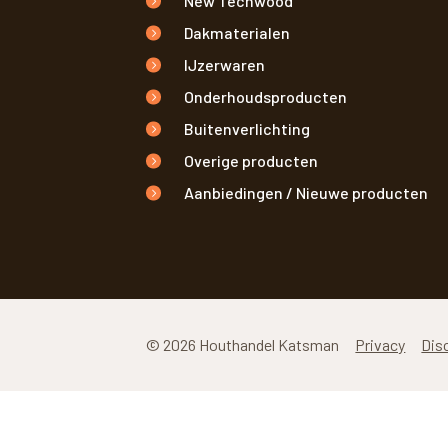
New Techwood
Dakmaterialen
IJzerwaren
Onderhoudsproducten
Buitenverlichting
Overige producten
Aanbiedingen / Nieuwe producten
© 2026 Houthandel Katsman
Privacy
Dis