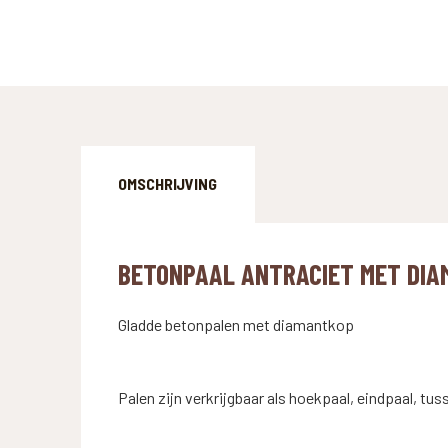
OMSCHRIJVING
BETONPAAL ANTRACIET MET DI
Gladde betonpalen met diamantkop
Palen zijn verkrijgbaar als hoekpaal, eindpaal, tus