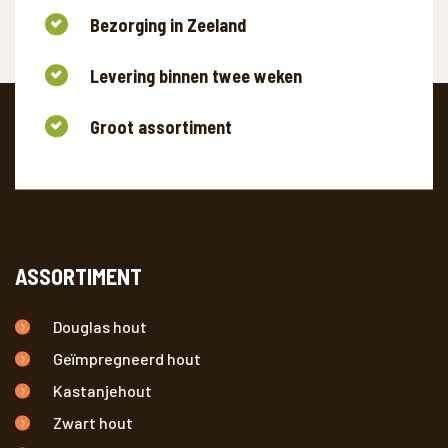
Bezorging in Zeeland
Levering binnen twee weken
Groot assortiment
ASSORTIMENT
Douglas hout
Geïmpregneerd hout
Kastanjehout
Zwart hout