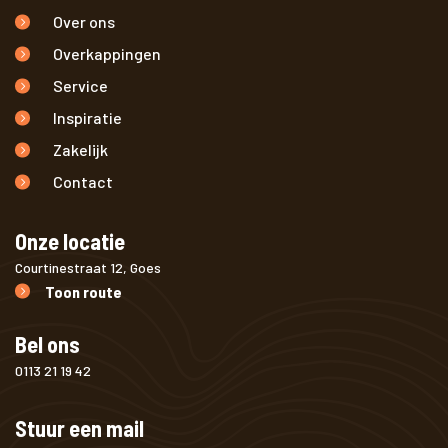
Over ons
Overkappingen
Service
Inspiratie
Zakelijk
Contact
Onze locatie
Courtinestraat 12, Goes
Toon route
Bel ons
0113 21 19 42
Stuur een mail