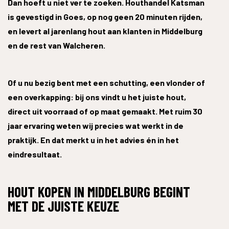
Dan hoeft u niet ver te zoeken. Houthandel Katsman
is gevestigd in Goes, op nog geen 20 minuten rijden,
en levert al jarenlang hout aan klanten in Middelburg
en de rest van Walcheren.
Of u nu bezig bent met een schutting, een vlonder of
een overkapping: bij ons vindt u het juiste hout,
direct uit voorraad of op maat gemaakt. Met ruim 30
jaar ervaring weten wij precies wat werkt in de
praktijk. En dat merkt u in het advies én in het
eindresultaat.
HOUT KOPEN IN MIDDELBURG BEGINT
MET DE JUISTE KEUZE