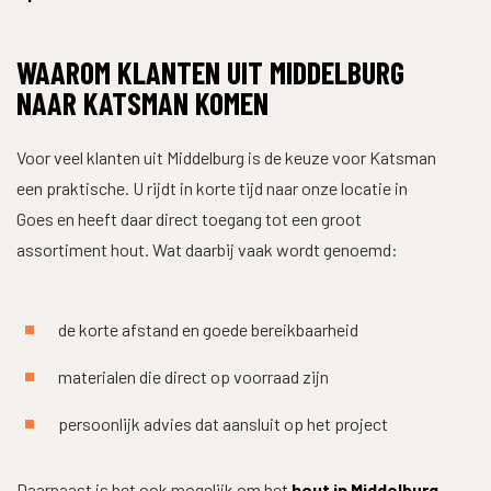
WAAROM KLANTEN UIT MIDDELBURG
NAAR KATSMAN KOMEN
Voor veel klanten uit Middelburg is de keuze voor Katsman
een praktische. U rijdt in korte tijd naar onze locatie in
Goes en heeft daar direct toegang tot een groot
assortiment hout. Wat daarbij vaak wordt genoemd:
de korte afstand en goede bereikbaarheid
materialen die direct op voorraad zijn
persoonlijk advies dat aansluit op het project
Daarnaast is het ook mogelijk om het
hout in Middelburg