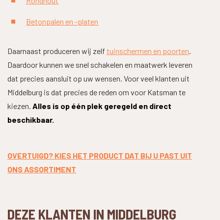
Rondhout
Betonpalen en -platen
Daarnaast produceren wij zelf
tuinschermen en poorten
.
Daardoor kunnen we snel schakelen en maatwerk leveren
dat precies aansluit op uw wensen. Voor veel klanten uit
Middelburg is dat precies de reden om voor Katsman te
kiezen.
Alles is op één plek geregeld en direct
beschikbaar.
OVERTUIGD? KIES HET PRODUCT DAT BIJ U PAST UIT
ONS ASSORTIMENT
DEZE KLANTEN IN MIDDELBURG