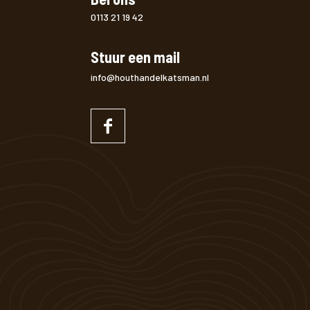
0113 21 19 42
Stuur een mail
info@houthandelkatsman.nl