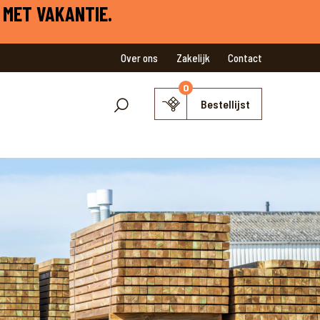
 MET VAKANTIE.
Over ons
Zakelijk
Contact
0
Bestellijst