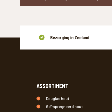
WAAR B
Bezorging in Zeeland
ASSORTIMENT
Douglas hout
Geïmpregneerd hout