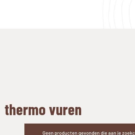
thermo vuren
Geen producten gevonden die aan je zoekcr