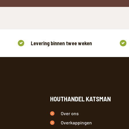
EN JE NAAR OP ZOEK?
Levering binnen twee weken
HOUTHANDEL KATSMAN
Over ons
Overkappingen