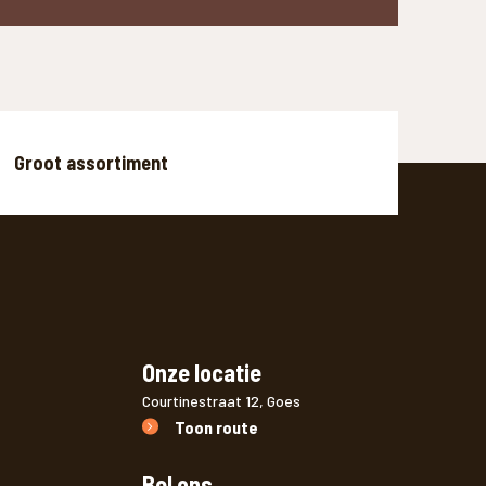
Groot assortiment
Onze locatie
Courtinestraat 12, Goes
Toon route
Bel ons