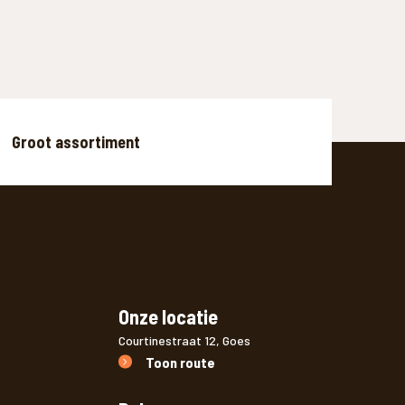
Groot assortiment
Onze locatie
Courtinestraat 12, Goes
Toon route