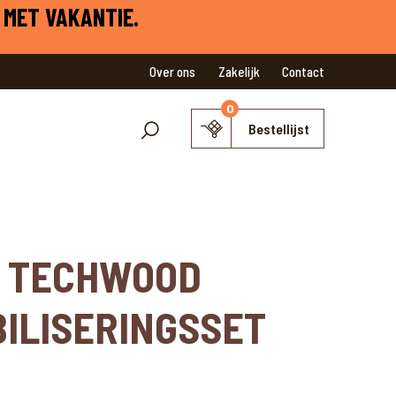
 MET VAKANTIE.
Over ons
Zakelijk
Contact
0
Bestellijst
 TECHWOOD
BILISERINGSSET