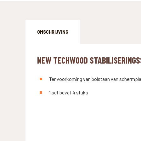
OMSCHRIJVING
NEW TECHWOOD STABILISERINGS
Ter voorkoming van bolstaan van schermpl
WAAR B
1 set bevat 4 stuks