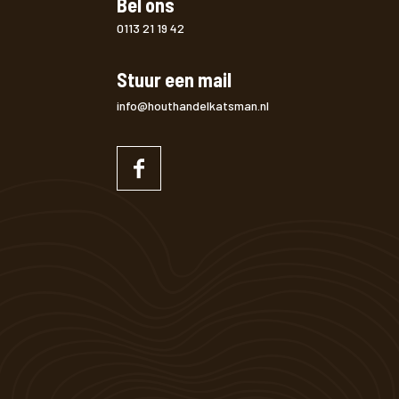
Bel ons
0113 21 19 42
Stuur een mail
info@houthandelkatsman.nl