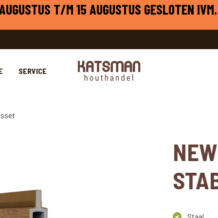
1 AUGUSTUS T/M 15 AUGUSTUS GESLOTEN IVM.
E
SERVICE
gsset
NEW
STA
Staal