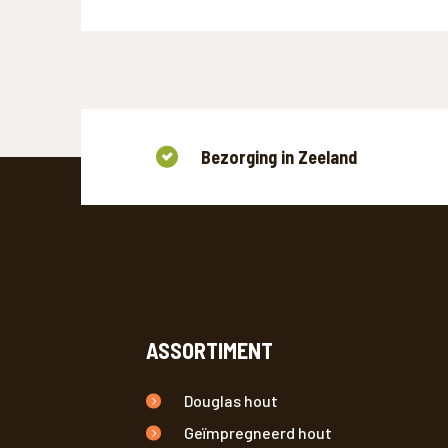
Bezorging in Zeeland
ASSORTIMENT
Douglas hout
Geïmpregneerd hout