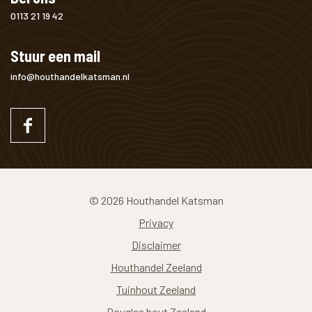
0113 21 19 42
Stuur een mail
info@houthandelkatsman.nl
© 2026 Houthandel Katsman
Privacy
Disclaimer
Houthandel Zeeland
Tuinhout Zeeland
Douglas hout Zeeland