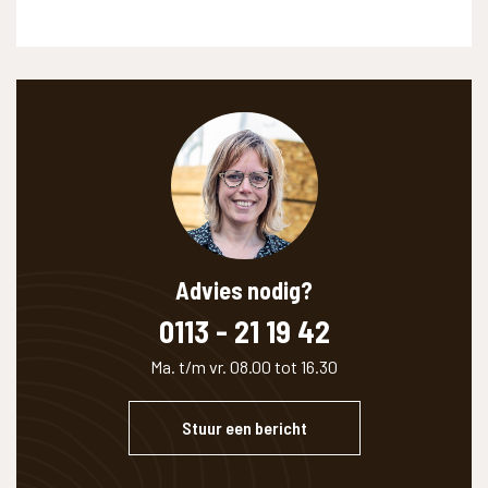
WAAR BEN JE NAAR OP ZOEK?
Advies nodig?
0113 - 21 19 42
Ma. t/m vr. 08.00 tot 16.30
Stuur een bericht