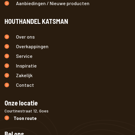
Aanbiedingen / Nieuwe producten
HOUTHANDEL KATSMAN
Over ons
Overkappingen
Service
Inspiratie
Zakelijk
Contact
Onze locatie
Courtinestraat 12, Goes
Toon route
Bel ons