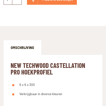
Techwood
Castellation
Pro
Hoekprofiel
aantal
OMSCHRIJVING
NEW TECHWOOD CASTELLATION
PRO HOEKPROFIEL
6 x 6 x 300
Verkrijgbaar in diverse kleuren