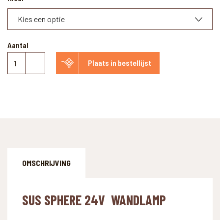
Aantal
Sus
Plaats in bestellijst
Sphere
24V
aantal
OMSCHRIJVING
SUS SPHERE 24V WANDLAMP