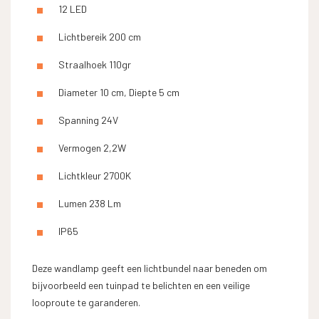
12 LED
Lichtbereik 200 cm
Straalhoek 110gr
Diameter 10 cm, Diepte 5 cm
Spanning 24V
Vermogen 2,2W
Lichtkleur 2700K
Lumen 238 Lm
IP65
Deze wandlamp geeft een lichtbundel naar beneden om
bijvoorbeeld een tuinpad te belichten en een veilige
looproute te garanderen.