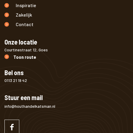
Inspiratie
Zakelijk
Contact
Onze locatie
Courtinestraat 12, Goes
Toon route
Bel ons
0113 21 19 42
Stuur een mail
info@houthandelkatsman.nl