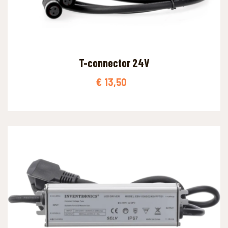
T-connector 24V
€
13,50