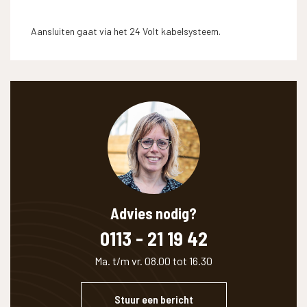
Aansluiten gaat via het 24 Volt kabelsysteem.
Advies nodig?
0113 - 21 19 42
Ma. t/m vr. 08.00 tot 16.30
Stuur een bericht