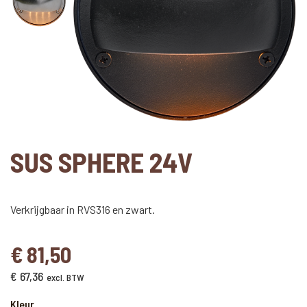
SUS SPHERE 24V
Verkrijgbaar in RVS316 en zwart.
€
81,50
€
67,36
excl. BTW
Kleur