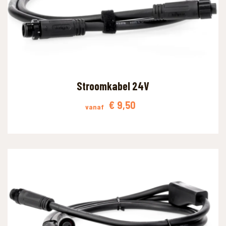
WAAR BEN JE NAAR OP ZOEK?
Stroomkabel 24V
€
9,50
vanaf