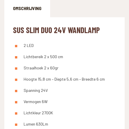
OMSCHRIJVING
SUS SLIM DUO 24V WANDLAMP
2 LED
Lichtbereik 2 x 500 cm
Straalhoek 2 x 60gr
Hoogte 15,8 cm – Diepte 5,6 cm – Breedte 6 cm
Spanning 24V
Vermogen 6W
Lichtkleur 2700K
Lumen 630Lm