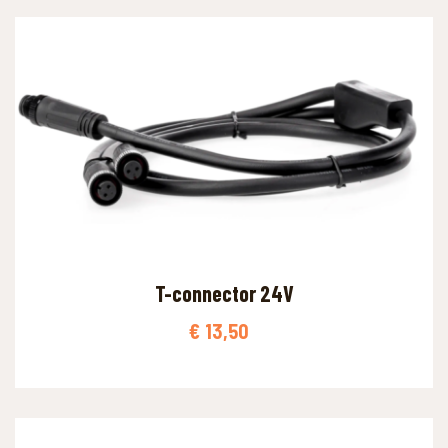
T-connector 24V
€
13,50