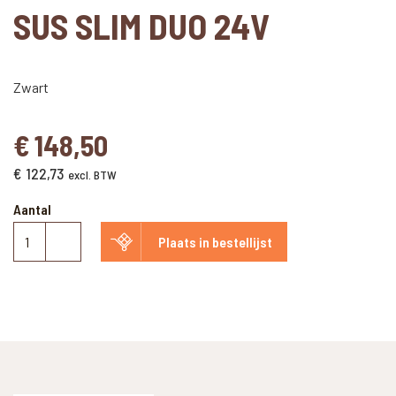
SUS SLIM DUO 24V
Zwart
€
148,50
€
122,73
excl. BTW
Aantal
Sus
Plaats in bestellijst
Slim
Duo
24V
aantal