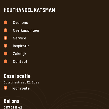
HOUTHANDEL KATSMAN
Over ons
Overkappingen
Service
Inspiratie
Zakelijk
Contact
Onze locatie
Courtinestraat 12, Goes
Toon route
Bel ons
0113 21 19 42