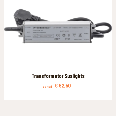
Transformator Suslights
€
62,50
vanaf