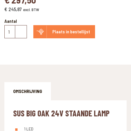
€
245,87
excl. BTW
Aantal
Sus
Plaats in bestellijst
Big
Oak
24V
aantal
OMSCHRIJVING
SUS BIG OAK 24V STAANDE LAMP
1 LED