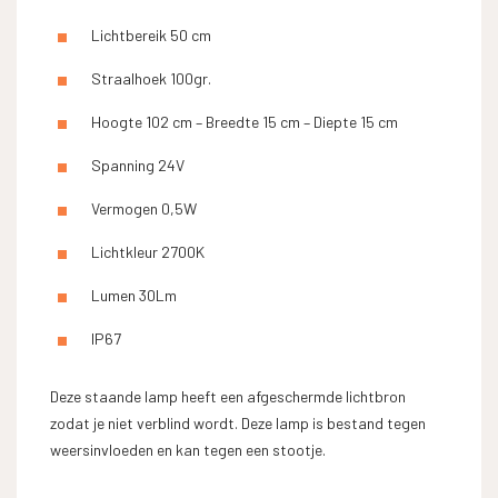
Lichtbereik 50 cm
Straalhoek 100gr.
Hoogte 102 cm – Breedte 15 cm – Diepte 15 cm
Spanning 24V
Vermogen 0,5W
Lichtkleur 2700K
Lumen 30Lm
IP67
Deze staande lamp heeft een afgeschermde lichtbron
zodat je niet verblind wordt. Deze lamp is bestand tegen
weersinvloeden en kan tegen een stootje.