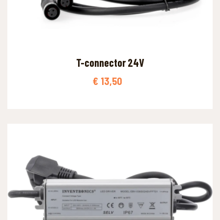
T-connector 24V
€
13,50