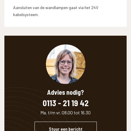
Aansluiten van de wandlampen gaat via het 24V
kabelsysteem.
Advies nodig?
0113 - 21 19 42
Ma. t/m vr. 08.00 tot 16.30
Stuur een bericht