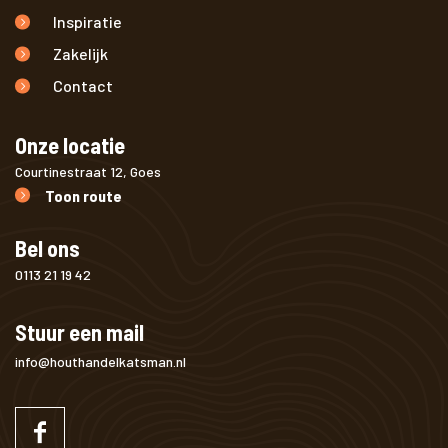
Inspiratie
Zakelijk
Contact
Onze locatie
Courtinestraat 12, Goes
Toon route
Bel ons
0113 21 19 42
Stuur een mail
info@houthandelkatsman.nl