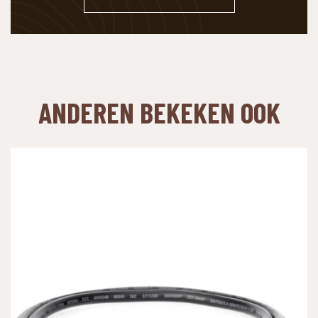
ANDEREN BEKEKEN OOK
WAAR BEN JE NAAR OP ZOEK?