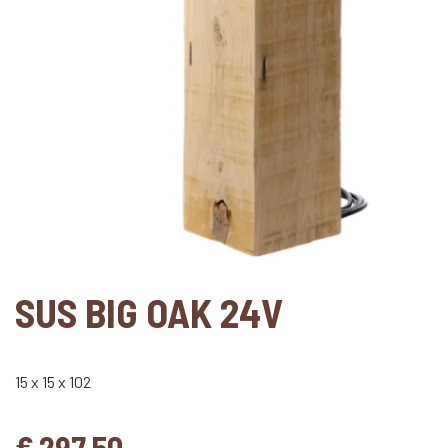
SUS BIG OAK 24V
15 x 15 x 102
€
297,50