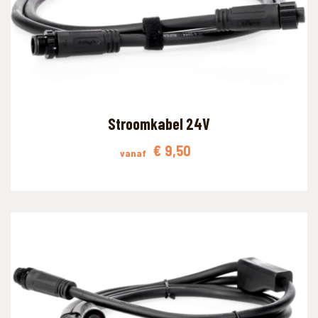
Stroomkabel 24V
€
9,50
vanaf