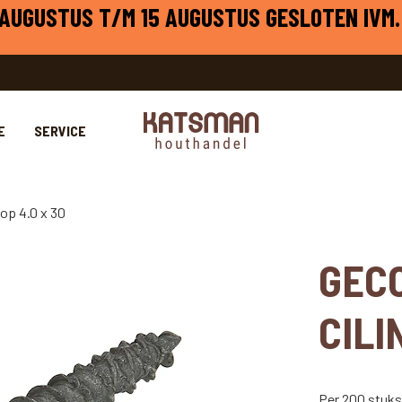
1 AUGUSTUS T/M 15 AUGUSTUS GESLOTEN IVM.
E
SERVICE
op 4.0 x 30
GEC
CILI
Per 200 stuk