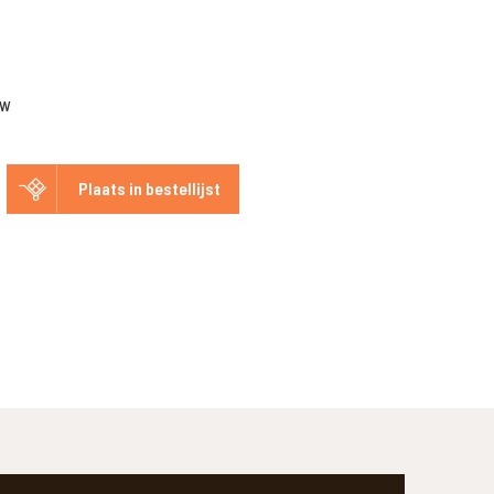
TW
Plaats in bestellijst