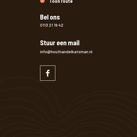
Toon route
Bel ons
0113 21 19 42
Stuur een mail
info@houthandelkatsman.nl