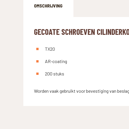
OMSCHRIJVING
GECOATE SCHROEVEN CILINDERKO
TX20
AR-coating
200 stuks
Worden vaak gebruikt voor bevestiging van besla