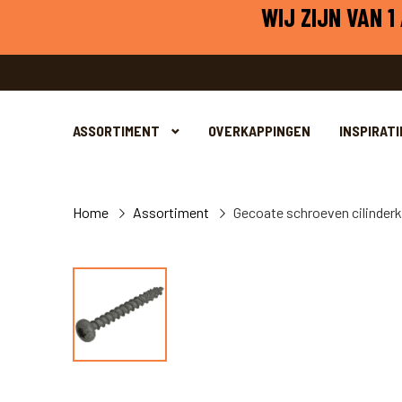
WIJ ZIJN VAN 
ASSORTIMENT
OVERKAPPINGEN
INSPIRATI
Home
Assortiment
Gecoate schroeven cilinderk