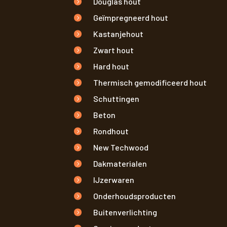
Douglas hout
Geïmpregneerd hout
Kastanjehout
Zwart hout
Hard hout
Thermisch gemodificeerd hout
Schuttingen
Beton
Rondhout
New Techwood
Dakmaterialen
IJzerwaren
Onderhoudsproducten
Buitenverlichting