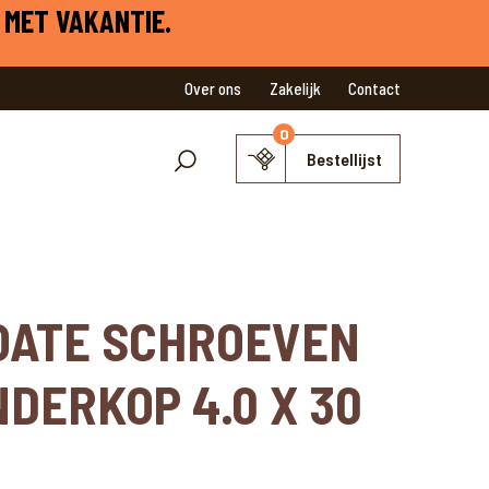
 MET VAKANTIE.
Over ons
Zakelijk
Contact
0
Bestellijst
OATE SCHROEVEN
NDERKOP 4.0 X 30
s