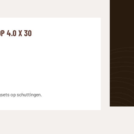
P 4.0 X 30
gsets op schuttingen.