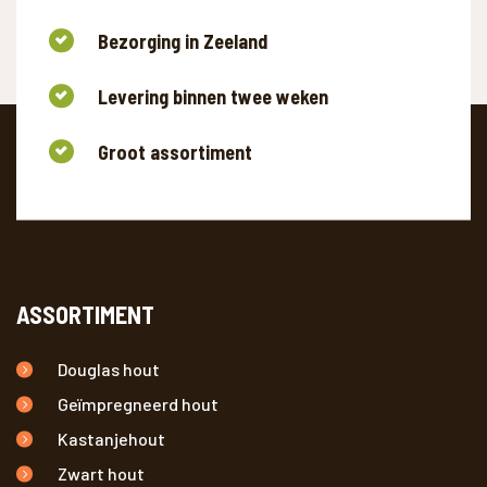
Bezorging in Zeeland
Levering binnen twee weken
Groot assortiment
ASSORTIMENT
Douglas hout
Geïmpregneerd hout
Kastanjehout
Zwart hout