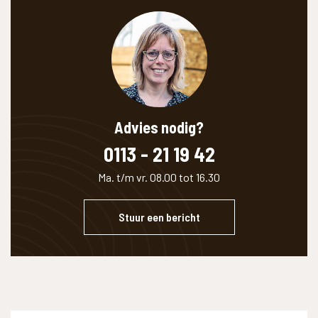
Advies nodig?
0113 - 21 19 42
Ma. t/m vr. 08.00 tot 16.30
Stuur een bericht
WAAR BEN JE NAAR OP ZOEK?