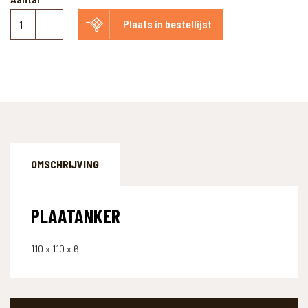
Plaatanker
Plaats in bestellijst
aantal
OMSCHRIJVING
PLAATANKER
110 x 110 x 6