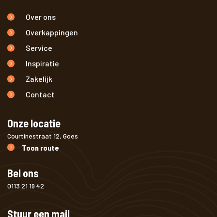
Over ons
Overkappingen
Service
Inspiratie
Zakelijk
Contact
Onze locatie
Courtinestraat 12, Goes
Toon route
Bel ons
0113 21 19 42
Stuur een mail