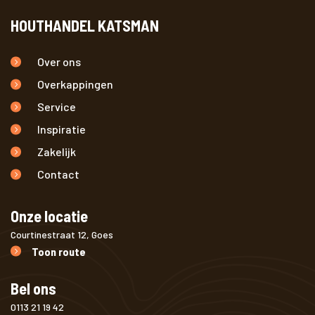
HOUTHANDEL KATSMAN
Over ons
Overkappingen
Service
Inspiratie
Zakelijk
Contact
Onze locatie
Courtinestraat 12, Goes
Toon route
Bel ons
0113 21 19 42