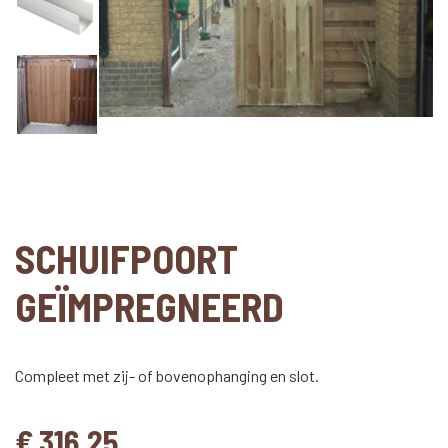
SCHUIFPOORT
GEÏMPREGNEERD
Compleet met zij- of bovenophanging en slot.
€
316,25