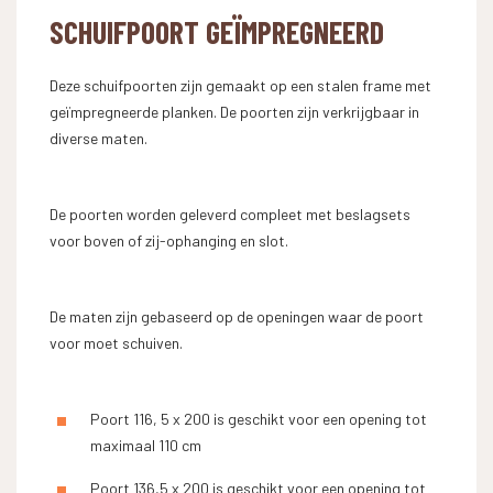
SCHUIFPOORT GEÏMPREGNEERD
Deze schuifpoorten zijn gemaakt op een stalen frame met
geïmpregneerde planken. De poorten zijn verkrijgbaar in
diverse maten.
De poorten worden geleverd compleet met beslagsets
voor boven of zij-ophanging en slot.
De maten zijn gebaseerd op de openingen waar de poort
voor moet schuiven.
Poort 116, 5 x 200 is geschikt voor een opening tot
maximaal 110 cm
Poort 136,5 x 200 is geschikt voor een opening tot