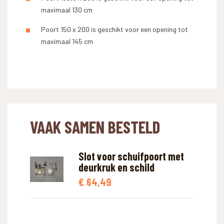
maximaal 130 cm
Poort 150 x 200 is geschikt voor een opening tot
maximaal 145 cm
VAAK SAMEN BESTELD
Slot voor schuifpoort met
deurkruk en schild
€
64,49
WAAR BEN JE NAAR OP ZOEK?