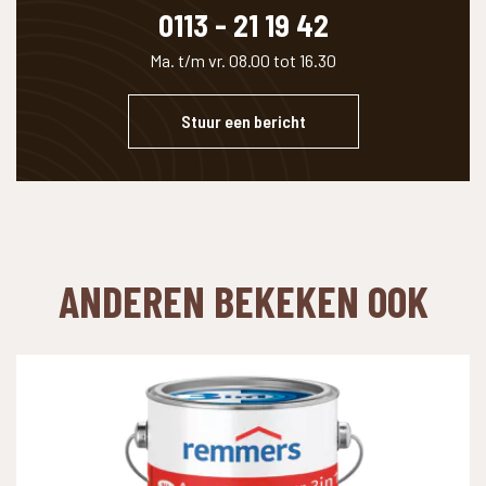
0113 - 21 19 42
Ma. t/m vr. 08.00 tot 16.30
Stuur een bericht
ANDEREN BEKEKEN OOK