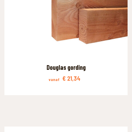
Douglas gording
€
21,34
vanaf