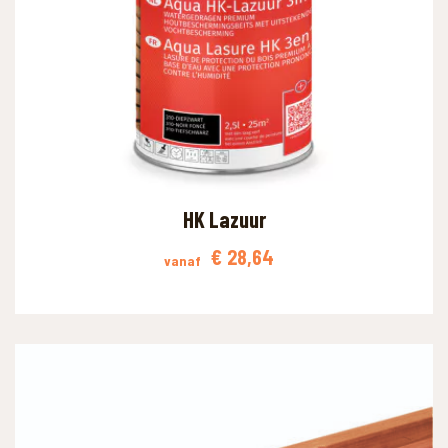
HK Lazuur
€
28,64
vanaf