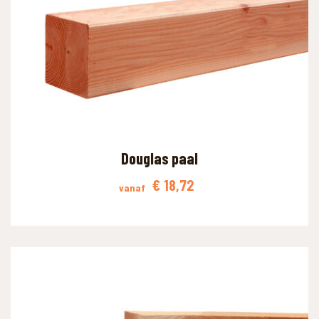
Douglas paal
€
18,72
vanaf