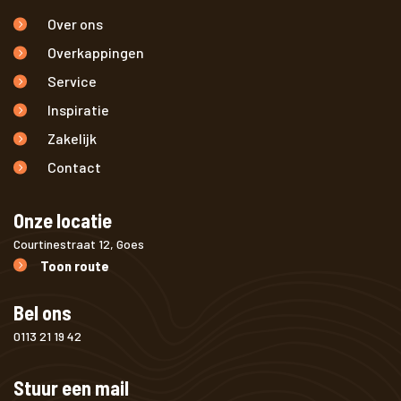
Over ons
Overkappingen
Service
Inspiratie
Zakelijk
Contact
Onze locatie
Courtinestraat 12, Goes
Toon route
Bel ons
0113 21 19 42
Stuur een mail