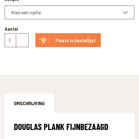
Aantal
Douglas
Plaats in bestellijst
plank
fijnbezaagd
aantal
OMSCHRIJVING
DOUGLAS PLANK FIJNBEZAAGD