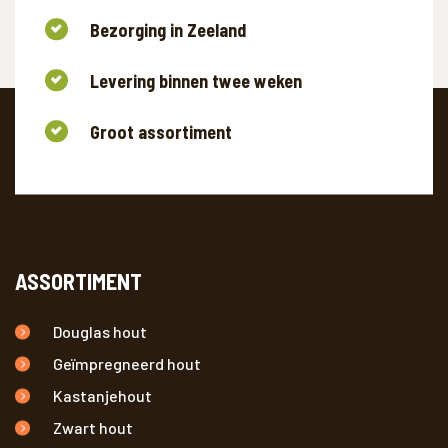
Bezorging in Zeeland
Levering binnen twee weken
Groot assortiment
ASSORTIMENT
Douglas hout
Geïmpregneerd hout
Kastanjehout
Zwart hout