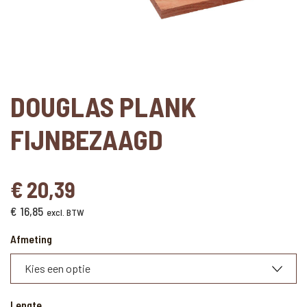
DOUGLAS PLANK
FIJNBEZAAGD
€
20,39
€
16,85
excl. BTW
Afmeting
Lengte