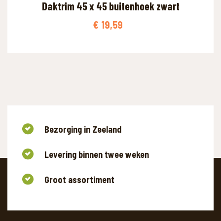
Daktrim 45 x 45 buitenhoek zwart
€
19,59
Bezorging in Zeeland
WAAR BEN JE NAAR OP ZOEK?
Levering binnen twee weken
Groot assortiment