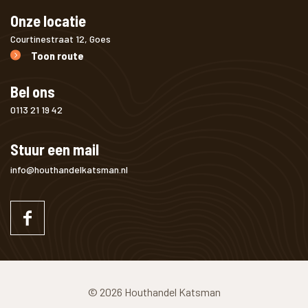
Onze locatie
Courtinestraat 12, Goes
Toon route
Bel ons
0113 21 19 42
Stuur een mail
info@houthandelkatsman.nl
© 2026 Houthandel Katsman